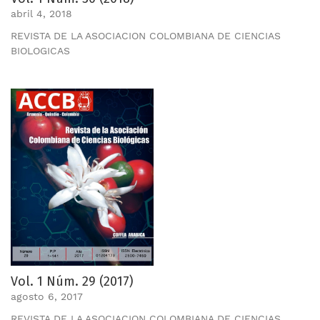
abril 4, 2018
REVISTA DE LA ASOCIACION COLOMBIANA DE CIENCIAS
BIOLOGICAS
Vol. 1 Núm. 29 (2017)
agosto 6, 2017
REVISTA DE LA ASOCIACION COLOMBIANA DE CIENCIAS