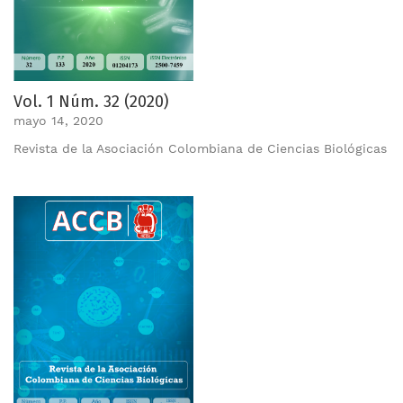
Vol. 1 Núm. 32 (2020)
mayo 14, 2020
Revista de la Asociación Colombiana de Ciencias Biológicas