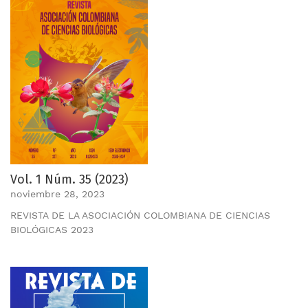
Vol. 1 Núm. 35 (2023)
noviembre 28, 2023
REVISTA DE LA ASOCIACIÓN COLOMBIANA DE CIENCIAS
BIOLÓGICAS 2023