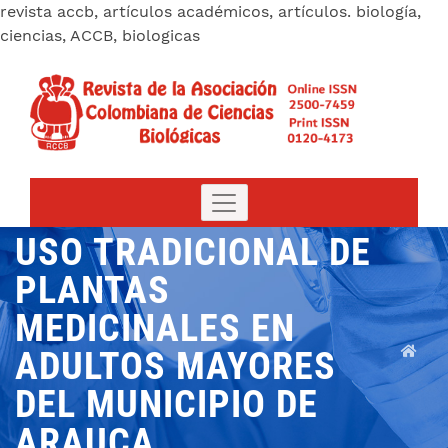
revista accb, artículos académicos, artículos. biología,
ciencias, ACCB, biologicas
USO TRADICIONAL DE
PLANTAS
MEDICINALES EN
ADULTOS MAYORES
DEL MUNICIPIO DE
ARAUCA