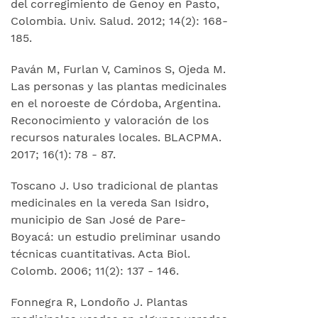
del corregimiento de Genoy en Pasto,
Colombia. Univ. Salud. 2012; 14(2): 168-
185.
Paván M, Furlan V, Caminos S, Ojeda M.
Las personas y las plantas medicinales
en el noroeste de Córdoba, Argentina.
Reconocimiento y valoración de los
recursos naturales locales. BLACPMA.
2017; 16(1): 78 - 87.
Toscano J. Uso tradicional de plantas
medicinales en la vereda San Isidro,
municipio de San José de Pare-
Boyacá: un estudio preliminar usando
técnicas cuantitativas. Acta Biol.
Colomb. 2006; 11(2): 137 - 146.
Fonnegra R, Londoño J. Plantas