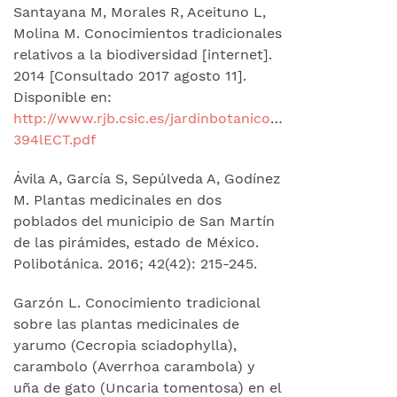
Santayana M, Morales R, Aceituno L,
Molina M. Conocimientos tradicionales
relativos a la biodiversidad [internet].
2014 [Consultado 2017 agosto 11].
Disponible en:
http://www.rjb.csic.es/jardinbotanico/ficheros/docum
394lECT.pdf
Ávila A, García S, Sepúlveda A, Godínez
M. Plantas medicinales en dos
poblados del municipio de San Martín
de las pirámides, estado de México.
Polibotánica. 2016; 42(42): 215-245.
Garzón L. Conocimiento tradicional
sobre las plantas medicinales de
yarumo (Cecropia sciadophylla),
carambolo (Averrhoa carambola) y
uña de gato (Uncaria tomentosa) en el