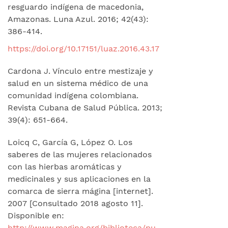
resguardo indígena de macedonia,
Amazonas. Luna Azul. 2016; 42(43):
386-414.
https://doi.org/10.17151/luaz.2016.43.17
Cardona J. Vínculo entre mestizaje y
salud en un sistema médico de una
comunidad indígena colombiana.
Revista Cubana de Salud Pública. 2013;
39(4): 651-664.
Loicq C, García G, López O. Los
saberes de las mujeres relacionados
con las hierbas aromáticas y
medicinales y sus aplicaciones en la
comarca de sierra mágina [internet].
2007 [Consultado 2018 agosto 11].
Disponible en:
http://www.magina.org/biblioteca/publicaciones/plantasmedicinales.pdf