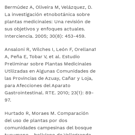
Bermúdez A, Oliveira M, Velázquez, D.
La investigación etnobotánica sobre
plantas medicinales: Una revisión de
sus objetivos y enfoques actuales.
Interciencia. 2005; 30(8): 453-459.
Ansaloni R, Wilches I, León F, Orellana1
A, Peña E, Tobar V, et al. Estudio
Preliminar sobre Plantas Medicinales
Utilizadas en Algunas Comunidades de
las Provincias de Azuay, Cañar y Loja,
para Afecciones del Aparato
Gastrointestinal. RTE. 2010; 23(1): 89-
97.
Hurtado R, Moraes M. Comparación
del uso de plantas por dos
comunidades campesinas del bosque
tucumano - boliviano de Vallegrande