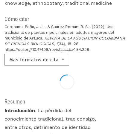
knowledge
ethnobotany
traditional medicine
Cómo citar
Coronado-Peña, J. J. ., & Suárez Román, R. S. . (2022). Uso
tradicional de plantas medicinales en adultos mayores del
municipio de Arauca.
REVISTA DE LA ASOCIACION COLOMBIANA
DE CIENCIAS BIOLOGICAS
,
1
(34), 18–28.
https://doi.org/10.47499/revistaaccb.v1i34.258
Más formatos de cita
Resumen
Introducción
: La pérdida del
conocimiento tradicional, trae consigo,
entre otros, detrimento de identidad