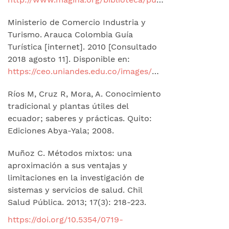
Ministerio de Comercio Industria y
Turismo. Arauca Colombia Guía
Turística [internet]. 2010 [Consultado
2018 agosto 11]. Disponible en:
https://ceo.uniandes.edu.co/images/Documentos/Gu%C3%ADa%20tur%C3%ADstica%20Arauca.pdf
Ríos M, Cruz R, Mora, A. Conocimiento
tradicional y plantas útiles del
ecuador; saberes y prácticas. Quito:
Ediciones Abya-Yala; 2008.
Muñoz C. Métodos mixtos: una
aproximación a sus ventajas y
limitaciones en la investigación de
sistemas y servicios de salud. Chil
Salud Pública. 2013; 17(3): 218-223.
https://doi.org/10.5354/0719-