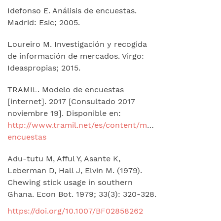
Idefonso E. Análisis de encuestas.
Madrid: Esic; 2005.
Loureiro M. Investigación y recogida
de información de mercados. Virgo:
Ideaspropias; 2015.
TRAMIL. Modelo de encuestas
[internet]. 2017 [Consultado 2017
noviembre 19]. Disponible en:
http://www.tramil.net/es/content/modelo-
encuestas
Adu-tutu M, Afful Y, Asante K,
Leberman D, Hall J, Elvin M. (1979).
Chewing stick usage in southern
Ghana. Econ Bot. 1979; 33(3): 320-328.
https://doi.org/10.1007/BF02858262