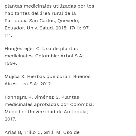
plantas medicinales utilizadas por los
habitantes del área rural de la
Parroquia San Carlos, Quevedo,
Ecuador. Univ. Salud. 2015; 17(1): 97-
111.
Hoogesteger C. Uso de plantas
medicinales. Colombia: Árbol S.A;
1994.
Mujica X. Hierbas que curan. Buenos
Aires: Lea S.A; 2012.
Fonnegra R, Jiménez S. Plantas
medicinales aprobadas por Colombia.
Medellín: Universidad de Antioquia;
2017.
Arias B, Trillo C, Grilli M. Uso de