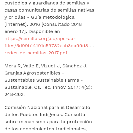
custodios y guardianes de semillas y
casas comunitarias de semillas nativas
y criollas - Guía metodológica
[internet]. 2016 [Consultado 2018
enero 17]. Disponible en
https://semillas.org.co/apc-aa-
files/5d99b14191c59782eab3da99d8f95126/guia-
redes-de-semillas-2017.pdf
Mera R, Valle E, Vizuet J, Sánchez J.
Granjas Agrosostenibles -
Sustentables Sustainable Farms -
Sustainable. Cs. Tec. Innov. 2017; 4(2):
248-262.
Comisión Nacional para el Desarrollo
de los Pueblos Indígenas. Consulta
sobre mecanismos para la protección
de los conocimientos tradicionales,