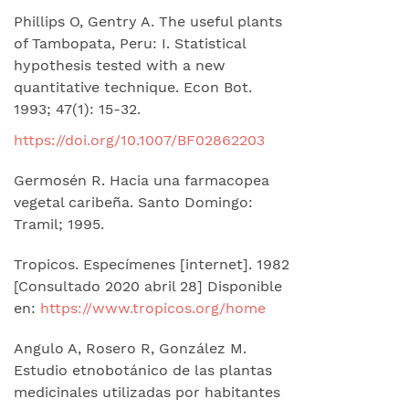
Phillips O, Gentry A. The useful plants
of Tambopata, Peru: I. Statistical
hypothesis tested with a new
quantitative technique. Econ Bot.
1993; 47(1): 15-32.
https://doi.org/10.1007/BF02862203
Germosén R. Hacia una farmacopea
vegetal caribeña. Santo Domingo:
Tramil; 1995.
Tropicos. Especímenes [internet]. 1982
[Consultado 2020 abril 28] Disponible
en:
https://www.tropicos.org/home
Angulo A, Rosero R, González M.
Estudio etnobotánico de las plantas
medicinales utilizadas por habitantes