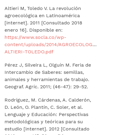
Altieri M, Toledo V. La revolución
agroecológica en Latinoamérica
[internet]. 2011 [Consultado 2018
enero 16]. Disponible en:
https://www.socla.co/wp-
content/uploads/2014/AGROECOLOGIA-
ALTIERI-TOLEDO.pdf
Pérez J, Silveira L, Olguín M. Feria de
Intercambio de Saberes: semillas,
animales y herramientas de trabajo.
Geograf. Agríc. 2011; (46-47): 29-52.
Rodríguez, M. Cárdenas, A. Calderón,
D. León, O. Plantín, C. Soler, et al.
Lenguaje y Educación: Perspectivas
metodológicas y teóricas para su
estudio [internet]. 2012 [Consultado