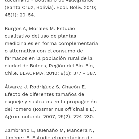
(Santa Cruz, Bolivia). Ecol. Boliv. 2010;
45(1): 20-54.
Burgos A, Morales M. Estudio
cualitativo del uso de plantas
medicinales en forma complementaria
o alternativa con el consumo de
fármacos en la población rural de la
ciudad de Bulnes, Región del Bío-Bío,
Chile. BLACPMA. 2010; 9(5): 377 - 387.
Álvarez J, Rodríguez S, Chacón E.
Efecto de diferentes tamaños de
esqueje y sustratos en la propagación
del romero (Rosmarinus officinalis L).
Agron. colomb. 2007; 25(2): 224-230.
Zambrano L, Buenaño M, Mancera N,
Jiménez E. Estudio etnobotánico de