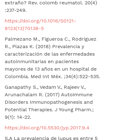
extraño? Rev. colomb reumatol. 20(4)
:237-249.
https://doi.org/10.1016/S0121-
8123(13)70138-5
Palmezano M., Figueroa C., Rodríguez
R., Plazas K. (2018) Prevalencia y
caracterización de las enfermedades
autoinmunitarias en pacientes
mayores de 13 años en un hospital de
Colombia. Med Int Méx. ;34(4):522-535.
Ganapathy S., Vedam V., Rajeev V.,
Arunachalam R. (2017) Autoimmune
Disorders Immunopathogenesis and
Potential Therapies. J Young Pharm.;
9(1): 14-22.
https://doi.org/10.5530/jyp.2017.9.4
S.A La prevalencia de lupus es entre 5