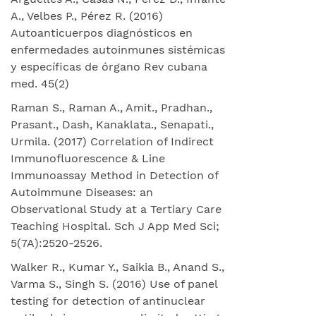
A., Velbes P., Pérez R. (2016)
Autoanticuerpos diagnósticos en
enfermedades autoinmunes sistémicas
y específicas de órgano Rev cubana
med. 45(2)
Raman S., Raman A., Amit., Pradhan.,
Prasant., Dash, Kanaklata., Senapati.,
Urmila. (2017) Correlation of Indirect
Immunofluorescence & Line
Immunoassay Method in Detection of
Autoimmune Diseases: an
Observational Study at a Tertiary Care
Teaching Hospital. Sch J App Med Sci;
5(7A):2520-2526.
Walker R., Kumar Y., Saikia B., Anand S.,
Varma S., Singh S. (2016) Use of panel
testing for detection of antinuclear