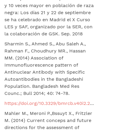
y 10 veces mayor en población de raza
negra: Los días 21 y 22 de septiembre
se ha celebrado en Madrid el X Curso
LES y SAF, organizado por la SER, con
la colaboración de GSK. Sep. 2018
Sharmin S., Ahmed S., Abu Saleh A.,
Rahman F., Choudhury MR., Hassan
MM. (2014) Association of
Immunofluorescence pattern of
Antinuclear Antibody with Specific
Autoantibodies in the Bangladeshi
Population. Bangladesh Med Res
Counc.; Bull 2014; 40: 74-78.
https://doi.org/10.3329/bmrcb.v40i2.25225
Mahler M., Meroni P.,Bssuyt X., Fritzler
M. (2014) Current conceps and future
directions for the assessment of