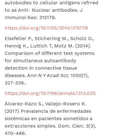
autobodies to cellular antigens refrred
to as Anti- Nuclear antibodies. J
Immunol Res: 315179.
https://doi.org/10.1155/2014/315179
Eissfeller P., Sticherling M., Scholz D.,
Hennig K., Luttich T, Motz M. (2014).
Comparison of different test systems
for simultaneus autoantibody
detection in connective tissue
diseases. Ann N Y Acad Sci; 1050(1),
327-339..
https://doi.org/10.1196/annals.1313.035
Álvarez-Razo S., Vallejo-Rosero K.
(2017) Prevalencia de enfermedades
sistémicas en pacientes sometidos a
extracciones simples. Dom. Cien; 3(3),
470-486.