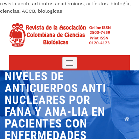
revista accb, artículos académicos, artículos. biología,
ciencias, ACCB, biologicas
NIVELES DE
ANTICUERPOS ANTI
NUCLEARES POR
FANA Y ANA-LIA EN
PACIENTES CON
ENFERMEDADES