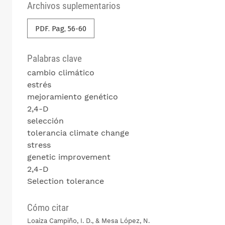
Archivos suplementarios
PDF. Pag, 56-60
Palabras clave
cambio climático
estrés
mejoramiento genético
2,4-D
selección
tolerancia
climate change
stress
genetic improvement
2,4-D
Selection tolerance
Cómo citar
Loaiza Campiño, I. D., & Mesa López, N.