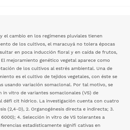
y el cambio en los regímenes pluviales tienen
iento de los cultivos, el maracuyá no tolera épocas
ultar en poca inducción floral y en caída de frutos,
a. El mejoramiento genético vegetal aparece como
tación de los cultivos al estrés ambiental. Una de
iento es el cultivo de tejidos vegetales, con éste se
s usando variación somaclonal. Por tal motivo, se
 in vitro de variantes somaclonales (VS) de
 défi cit hídrico. La investigación cuenta con cuatro
is (2,4-D), 2. Organogénesis directa e indirecta; 3.
6000); 4. Selección in vitro de VS tolerantes a
iferencias estadísticamente signifi cativas en