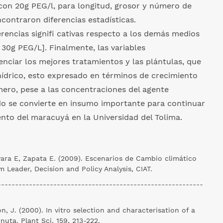
on 20g PEG/l, para longitud, grosor y número de
ncontraron diferencias estadísticas.
rencias signifi cativas respecto a los demás medios
 30g PEG/L]. Finalmente, las variables
nciar los mejores tratamientos y las plántulas, que
 hídrico, esto expresado en términos de crecimiento
mero, pese a las concentraciones del agente
o se convierte en insumo importante para continuar
nto del maracuyá en la Universidad del Tolima.
vara E, Zapata E. (2009). Escenarios de Cambio climático
m Leader, Decision and Policy Analysis, CIAT.
-----------------------------------------------------------
J. (2000). In vitro selection and characterisation of a
nuta. Plant Sci, 159, 213-222.