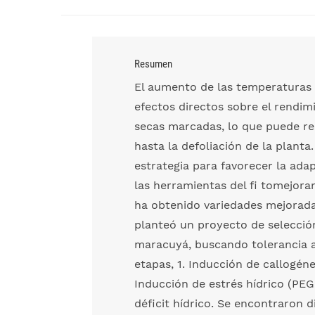
Resumen
El aumento de las temperaturas 
efectos directos sobre el rendim
secas marcadas, lo que puede res
hasta la defoliación de la plant
estrategia para favorecer la adap
las herramientas del fi tomejoram
ha obtenido variedades mejorada
planteó un proyecto de selección
maracuyá, buscando tolerancia al
etapas, 1. Inducción de callogénes
Inducción de estrés hídrico (PEG 
déficit hídrico. Se encontraron d