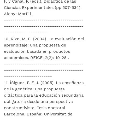
F. y Cañal, P. (eds.), Didáctica de las
Ciencias Experimentales (pp.507-534).
Alcoy: Marfi l.
--------------------------------------
--------------------------------------
-----------------------
10. Rizo, M. E. (2004). La evaluación del
aprendizaje: una propuesta de
evaluación basada en productos
académicos. REICE, 2(2): 19-28 .
--------------------------------------
--------------------------------------
-----------------------
11. Íñiguez, P. F. J. (2005). La enseñanza
de la genética: una propuesta
didáctica para la educación secundaria
obligatoria desde una perspectiva
constructivista. Tesis doctoral.
Barcelona, España: Universitat de