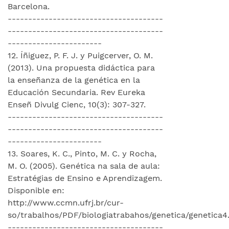
Barcelona.
--------------------------------------
--------------------------------------
-----------------------
12. Íñiguez, P. F. J. y Puigcerver, O. M.
(2013). Una propuesta didáctica para
la enseñanza de la genética en la
Educación Secundaria. Rev Eureka
Enseñ Divulg Cienc, 10(3): 307-327.
--------------------------------------
--------------------------------------
-----------------------
13. Soares, K. C., Pinto, M. C. y Rocha,
M. O. (2005). Genética na sala de aula:
Estratégias de Ensino e Aprendizagem.
Disponible en:
http://www.ccmn.ufrj.br/cur-
so/trabalhos/PDF/biologiatrabahos/genetica/genetica4.
--------------------------------------