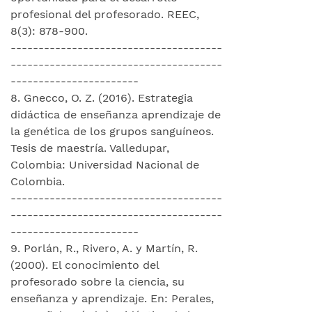
profesional del profesorado. REEC,
8(3): 878-900.
--------------------------------------
--------------------------------------
-----------------------
8. Gnecco, O. Z. (2016). Estrategia
didáctica de enseñanza aprendizaje de
la genética de los grupos sanguíneos.
Tesis de maestría. Valledupar,
Colombia: Universidad Nacional de
Colombia.
--------------------------------------
--------------------------------------
-----------------------
9. Porlán, R., Rivero, A. y Martín, R.
(2000). El conocimiento del
profesorado sobre la ciencia, su
enseñanza y aprendizaje. En: Perales,