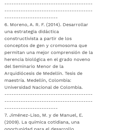
--------------------------------------
--------------------------------------
-----------------------
6. Moreno, A. R. F. (2014). Desarrollar
una estrategia didáctica
constructivista a partir de los
conceptos de gen y cromosoma que
permitan una mejor comprensión de la
herencia biológica en el grado noveno
del Seminario Menor de la
Arquidiócesis de Medellín. Tesis de
maestría. Medellín, Colombia:
Universidad Nacional de Colombia.
--------------------------------------
--------------------------------------
-----------------------
7. Jiménez-Liso, M. y de Manuel, E.
(2009). La química cotidiana, una
oportunidad para el desarrollo