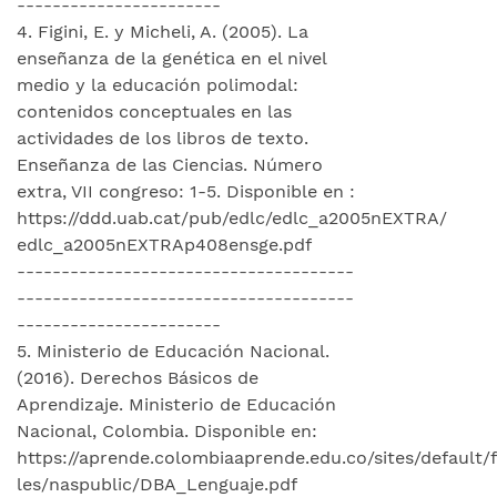
-----------------------
4. Figini, E. y Micheli, A. (2005). La
enseñanza de la genética en el nivel
medio y la educación polimodal:
contenidos conceptuales en las
actividades de los libros de texto.
Enseñanza de las Ciencias. Número
extra, VII congreso: 1-5. Disponible en :
https://ddd.uab.cat/pub/edlc/edlc_a2005nEXTRA/
edlc_a2005nEXTRAp408ensge.pdf
--------------------------------------
--------------------------------------
-----------------------
5. Ministerio de Educación Nacional.
(2016). Derechos Básicos de
Aprendizaje. Ministerio de Educación
Nacional, Colombia. Disponible en:
https://aprende.colombiaaprende.edu.co/sites/default/f
les/naspublic/DBA_Lenguaje.pdf