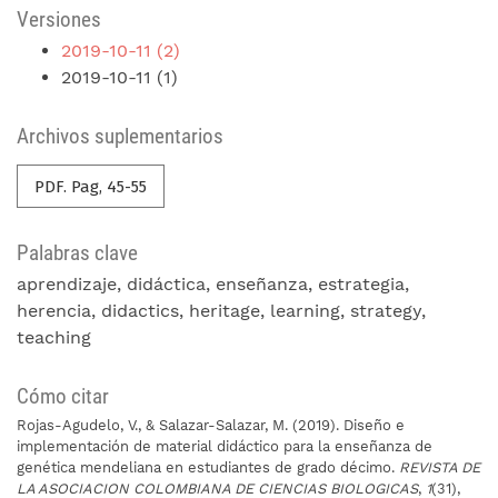
Versiones
2019-10-11 (2)
2019-10-11 (1)
Archivos suplementarios
PDF. Pag, 45-55
Palabras clave
aprendizaje
didáctica
enseñanza
estrategia
herencia
didactics
heritage
learning
strategy
teaching
Cómo citar
Rojas-Agudelo, V., & Salazar-Salazar, M. (2019). Diseño e
implementación de material didáctico para la enseñanza de
genética mendeliana en estudiantes de grado décimo.
REVISTA DE
LA ASOCIACION COLOMBIANA DE CIENCIAS BIOLOGICAS
,
1
(31),