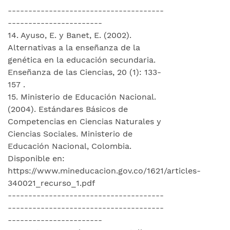
--------------------------------------
-----------------------
14. Ayuso, E. y Banet, E. (2002).
Alternativas a la enseñanza de la
genética en la educación secundaria.
Enseñanza de las Ciencias, 20 (1): 133-
157 .
15. Ministerio de Educación Nacional.
(2004). Estándares Básicos de
Competencias en Ciencias Naturales y
Ciencias Sociales. Ministerio de
Educación Nacional, Colombia.
Disponible en:
https://www.mineducacion.gov.co/1621/articles-
340021_recurso_1.pdf
--------------------------------------
--------------------------------------
-----------------------