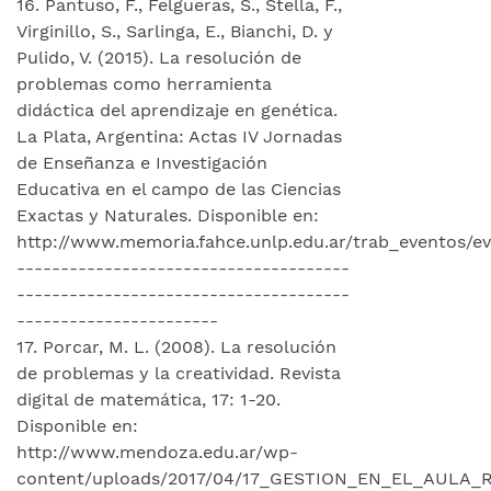
16. Pantuso, F., Felgueras, S., Stella, F.,
Virginillo, S., Sarlinga, E., Bianchi, D. y
Pulido, V. (2015). La resolución de
problemas como herramienta
didáctica del aprendizaje en genética.
La Plata, Argentina: Actas IV Jornadas
de Enseñanza e Investigación
Educativa en el campo de las Ciencias
Exactas y Naturales. Disponible en:
http://www.memoria.fahce.unlp.edu.ar/trab_eventos/ev.
--------------------------------------
--------------------------------------
-----------------------
17. Porcar, M. L. (2008). La resolución
de problemas y la creatividad. Revista
digital de matemática, 17: 1-20.
Disponible en:
http://www.mendoza.edu.ar/wp-
content/uploads/2017/04/17_GESTION_EN_EL_AULA_R