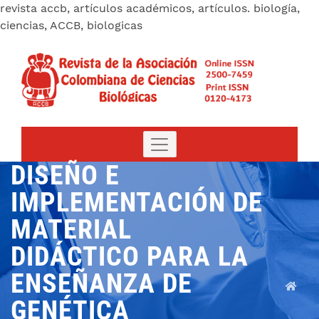
revista accb, artículos académicos, artículos. biología,
ciencias, ACCB, biologicas
DISEÑO E
IMPLEMENTACIÓN DE
MATERIAL
DIDÁCTICO PARA LA
ENSEÑANZA DE
GENÉTICA