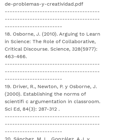
de-problemas-y-creatividad.pdf
--------------------------------------
--------------------------------------
-----------------------
18. Osborne, J. (2010). Arguing to Learn
in Science: The Role of Collaborative,
Critical Discourse. Science, 328(5977):
463-466.
--------------------------------------
--------------------------------------
-----------------------
19. Driver, R., Newton, P. y Osborne, J.
(2000). Establishing the norms of
scientifi c argumentation in classroom.
Sci Ed, 84(3): 287-312 .
--------------------------------------
--------------------------------------
-----------------------
20. Sánchez, M. L., González, A.J. y