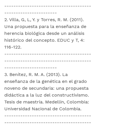
--------------------------------------
-----------------------
2. Villa, G, L, Y. y Torres, R. M. (2011).
Una propuesta para la enseñanza de
herencia biológica desde un análisis
histórico del concepto. EDUC y T, 4:
116-122.
--------------------------------------
--------------------------------------
-----------------------
3. Benítez, R. M. A. (2013). La
enseñanza de la genética en el grado
noveno de secundaria: una propuesta
didáctica a la luz del constructivismo.
Tesis de maestría. Medellín, Colombia:
Universidad Nacional de Colombia.
--------------------------------------
--------------------------------------