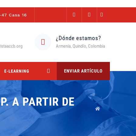
-47 Casa 16
¿Dónde estamos?
istaaccb.org
Armenia, Quindío, Colombia
ENVIAR ARTÍCULO
E-LEARNING
. A PARTIR DE