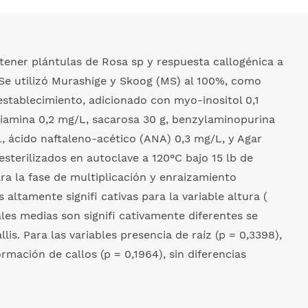
btener plántulas de Rosa sp y respuesta callogénica a
. Se utilizó Murashige y Skoog (MS) al 100%, como
establecimiento, adicionado con myo-inositol 0,1
tiamina 0,2 mg/L, sacarosa 30 g, benzylaminopurina
L, ácido naftaleno-acético (ANA) 0,3 mg/L, y Agar
 esterilizados en autoclave a 120°C bajo 15 lb de
ara la fase de multiplicación y enraizamiento
altamente signifi cativas para la variable altura (
les medias son signifi cativamente diferentes se
lis. Para las variables presencia de raíz (p = 0,3398),
rmación de callos (p = 0,1964), sin diferencias