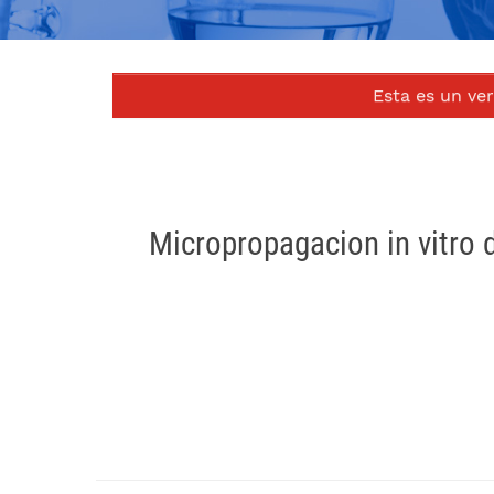
Esta es un ve
Micropropagacion in vitro d