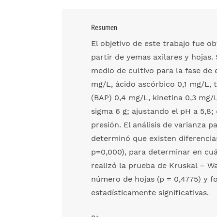
Resumen
El objetivo de este trabajo fue o
partir de yemas axilares y hojas
medio de cultivo para la fase de 
mg/L, ácido ascórbico 0,1 mg/L, 
(BAP) 0,4 mg/L, kinetina 0,3 mg/
sigma 6 g; ajustando el pH a 5,8;
presión. El análisis de varianza p
determinó que existen diferencias 
p=0,000), para determinar en cuá
realizó la prueba de Kruskal – Wal
número de hojas (p = 0,4775) y fo
estadísticamente significativas.