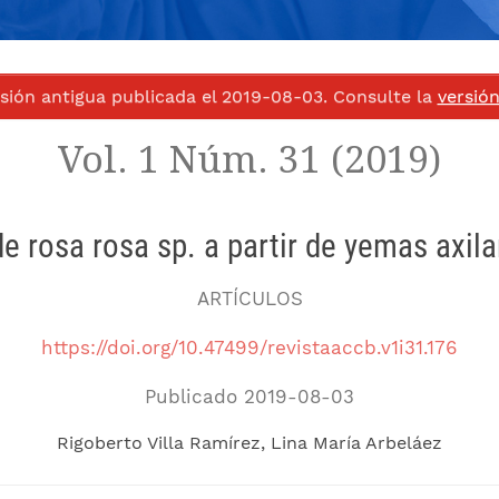
rsión antigua publicada el 2019-08-03. Consulte la
versió
Vol. 1 Núm. 31 (2019)
e rosa rosa sp. a partir de yemas axil
ARTÍCULOS
https://doi.org/10.47499/revistaaccb.v1i31.176
Publicado 2019-08-03
Rigoberto Villa Ramírez
Lina María Arbeláez