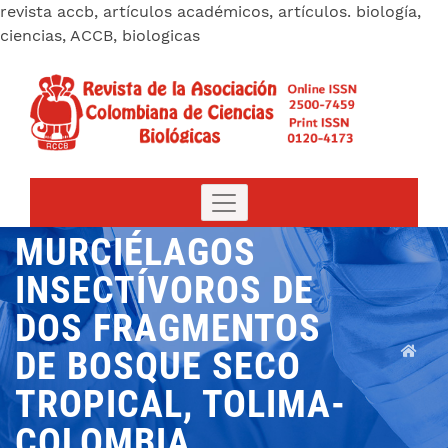
revista accb, artículos académicos, artículos. biología,
ciencias, ACCB, biologicas
MURCIÉLAGOS
INSECTÍVOROS DE
DOS FRAGMENTOS
DE BOSQUE SECO
TROPICAL, TOLIMA-
COLOMBIA