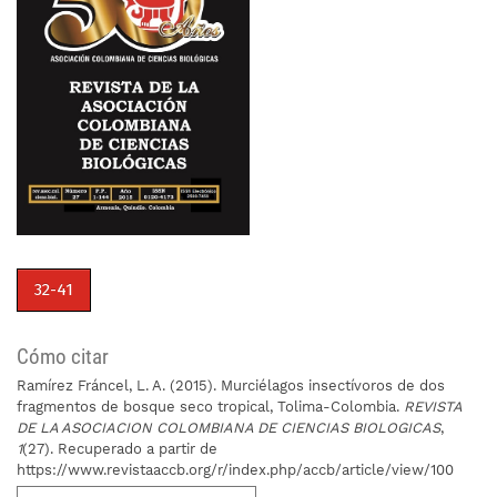
32-41
Cómo citar
Ramírez Fráncel, L. A. (2015). Murciélagos insectívoros de dos
fragmentos de bosque seco tropical, Tolima-Colombia.
REVISTA
DE LA ASOCIACION COLOMBIANA DE CIENCIAS BIOLOGICAS
,
1
(27). Recuperado a partir de
https://www.revistaaccb.org/r/index.php/accb/article/view/100