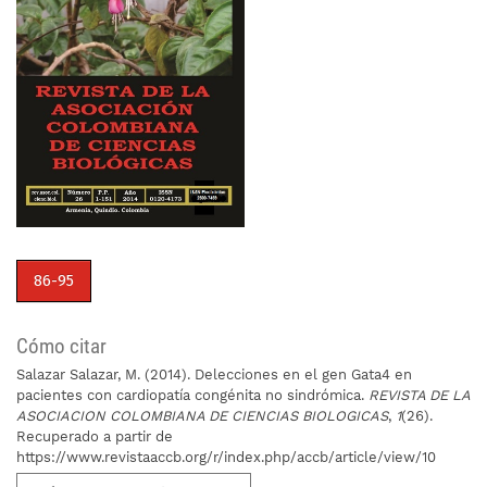
86-95
Cómo citar
Salazar Salazar, M. (2014). Delecciones en el gen Gata4 en
pacientes con cardiopatía congénita no sindrómica.
REVISTA DE LA
ASOCIACION COLOMBIANA DE CIENCIAS BIOLOGICAS
,
1
(26).
Recuperado a partir de
https://www.revistaaccb.org/r/index.php/accb/article/view/10