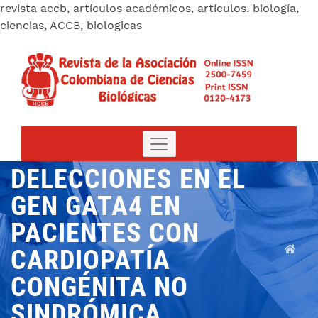
revista accb, artículos académicos, artículos. biología,
ciencias, ACCB, biologicas
DELECCIONES EN EL
GEN GATA4 EN
PACIENTES CON
CARDIOPATÍA
CONGÉNITA NO
SINDRÓMICA