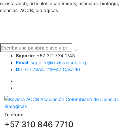
revista accb, artículos académicos, artículos. biología,
ciencias, ACCB, biologicas
Soporte
: +57 311 734 1743
Email
: soporte@revistaaccb.org
Dir
: Cll 23AN #19-47 Casa 16
Teléfono
+57 310 846 7710