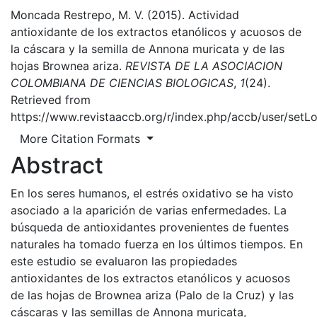
Moncada Restrepo, M. V. (2015). Actividad
antioxidante de los extractos etanólicos y acuosos de
la cáscara y la semilla de Annona muricata y de las
hojas Brownea ariza.
REVISTA DE LA ASOCIACION
COLOMBIANA DE CIENCIAS BIOLOGICAS
,
1
(24).
Retrieved from
https://www.revistaaccb.org/r/index.php/accb/user/setL
More Citation Formats
Abstract
En los seres humanos, el estrés oxidativo se ha visto
asociado a la aparición de varias enfermedades. La
búsqueda de antioxidantes provenientes de fuentes
naturales ha tomado fuerza en los últimos tiempos. En
este estudio se evaluaron las propiedades
antioxidantes de los extractos etanólicos y acuosos
de las hojas de Brownea ariza (Palo de la Cruz) y las
cáscaras y las semillas de Annona muricata,