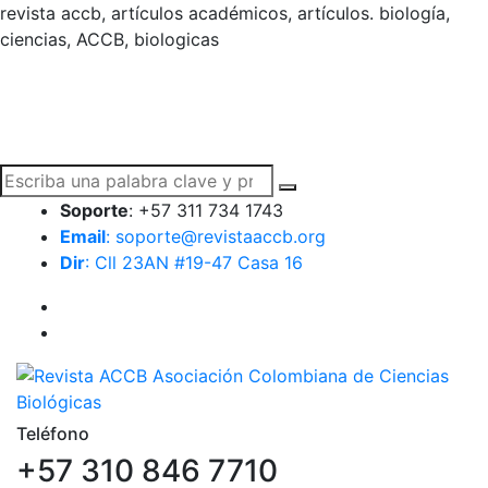
revista accb, artículos académicos, artículos. biología,
ciencias, ACCB, biologicas
Soporte
: +57 311 734 1743
Email
: soporte@revistaaccb.org
Dir
: Cll 23AN #19-47 Casa 16
Teléfono
+57 310 846 7710