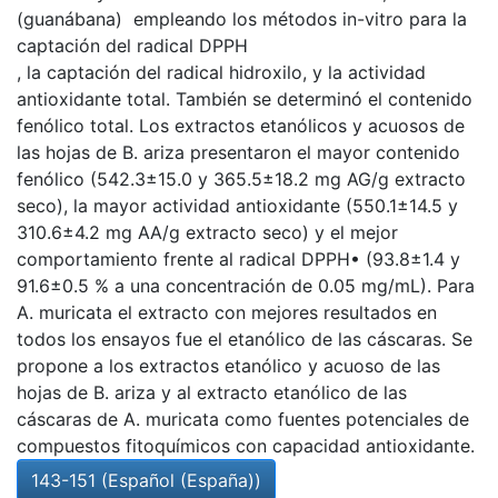
(guanábana) empleando los métodos in-vitro para la
captación del radical DPPH
, la captación del radical hidroxilo, y la actividad
antioxidante total. También se determinó el contenido
fenólico total. Los extractos etanólicos y acuosos de
las hojas de B. ariza presentaron el mayor contenido
fenólico (542.3±15.0 y 365.5±18.2 mg AG/g extracto
seco), la mayor actividad antioxidante (550.1±14.5 y
310.6±4.2 mg AA/g extracto seco) y el mejor
comportamiento frente al radical DPPH• (93.8±1.4 y
91.6±0.5 % a una concentración de 0.05 mg/mL). Para
A. muricata el extracto con mejores resultados en
todos los ensayos fue el etanólico de las cáscaras. Se
propone a los extractos etanólico y acuoso de las
hojas de B. ariza y al extracto etanólico de las
cáscaras de A. muricata como fuentes potenciales de
compuestos fitoquímicos con capacidad antioxidante.
143-151 (Español (España))