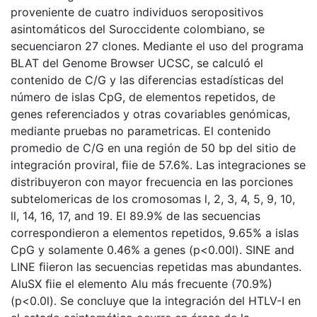
proveniente de cuatro individuos seropositivos
asintomáticos del Suroccidente colombiano, se
secuenciaron 27 clones. Mediante el uso del programa
BLAT del Genome Browser UCSC, se calculó el
contenido de C/G y las diferencias estadísticas del
número de islas CpG, de elementos repetidos, de
genes referenciados y otras covariables genómicas,
mediante pruebas no parametricas. El contenido
promedio de C/G en una región de 50 bp del sitio de
integración proviral, ﬁie de 57.6%. Las integraciones se
distribuyeron con mayor frecuencia en las porciones
subtelomericas de los cromosomas l, 2, 3, 4, 5, 9, 10,
ll, 14, 16, 17, and 19. El 89.9% de las secuencias
correspondieron a elementos repetidos, 9.65% a islas
CpG y solamente 0.46% a genes (p<0.00l). SINE and
LINE ﬁieron las secuencias repetidas mas abundantes.
AluSX ﬁie el elemento Alu más frecuente (70.9%)
(p<0.0l). Se concluye que la integración del HTLV-I en