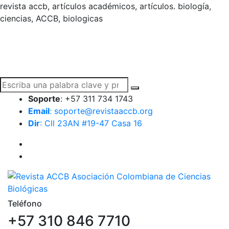
revista accb, artículos académicos, artículos. biología,
ciencias, ACCB, biologicas
Soporte
: +57 311 734 1743
Email
: soporte@revistaaccb.org
Dir
: Cll 23AN #19-47 Casa 16
Teléfono
+57 310 846 7710