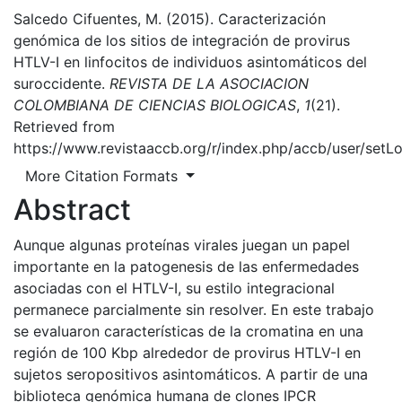
Salcedo Cifuentes, M. (2015). Caracterización
genómica de los sitios de integración de provirus
HTLV-I en linfocitos de individuos asintomáticos del
suroccidente.
REVISTA DE LA ASOCIACION
COLOMBIANA DE CIENCIAS BIOLOGICAS
,
1
(21).
Retrieved from
https://www.revistaaccb.org/r/index.php/accb/user/setL
More Citation Formats
Abstract
Aunque algunas proteínas virales juegan un papel
importante en la patogenesis de las enfermedades
asociadas con el HTLV-I, su estilo integracional
permanece parcialmente sin resolver. En este trabajo
se evaluaron características de la cromatina en una
región de 100 Kbp alrededor de provirus HTLV-I en
sujetos seropositivos asintomáticos. A partir de una
biblioteca genómica humana de clones IPCR