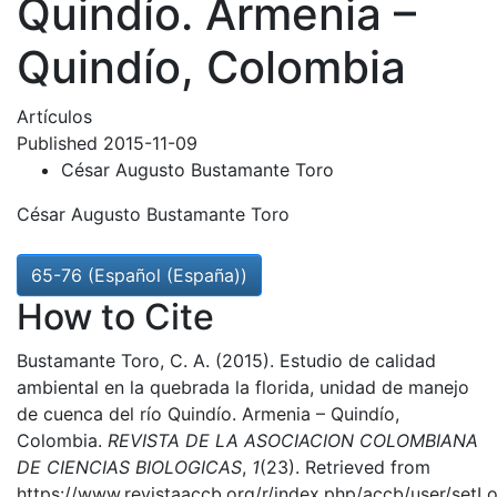
Quindío. Armenia –
Quindío, Colombia
Artículos
Published 2015-11-09
César Augusto Bustamante Toro
César Augusto Bustamante Toro
65-76 (Español (España))
How to Cite
Bustamante Toro, C. A. (2015). Estudio de calidad
ambiental en la quebrada la florida, unidad de manejo
de cuenca del río Quindío. Armenia – Quindío,
Colombia.
REVISTA DE LA ASOCIACION COLOMBIANA
DE CIENCIAS BIOLOGICAS
,
1
(23). Retrieved from
https://www.revistaaccb.org/r/index.php/accb/user/setL