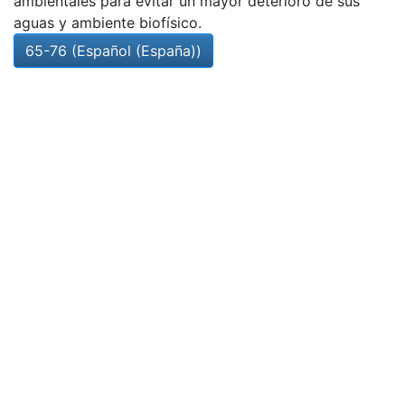
ambientales para evitar un mayor deterioro de sus
aguas y ambiente biofísico.
65-76 (Español (España))