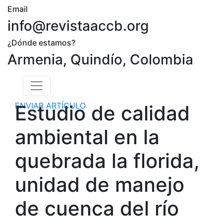
Email
info@revistaaccb.org
¿Dónde estamos?
Armenia, Quindío, Colombia
ENVIAR ARTÍCULO
Estudio de calidad
ambiental en la
quebrada la florida,
unidad de manejo
de cuenca del río