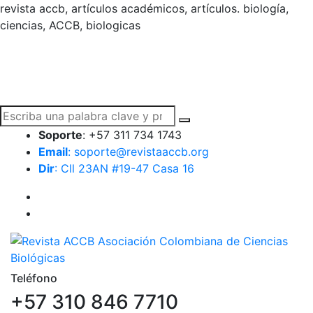
revista accb, artículos académicos, artículos. biología,
ciencias, ACCB, biologicas
Soporte
: +57 311 734 1743
Email
: soporte@revistaaccb.org
Dir
: Cll 23AN #19-47 Casa 16
Teléfono
+57 310 846 7710