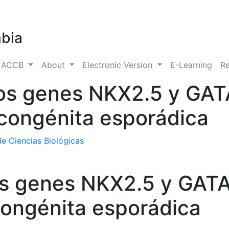
mbia
s ACCB
About
Electronic Version
E-Learning
Re
os genes NKX2.5 y GAT
 congénita esporádica
e Ciencias Biológicas
os genes NKX2.5 y GATA
congénita esporádica