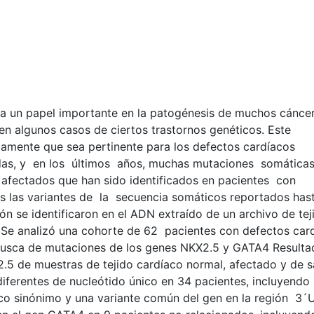
a un papel importante en la patogénesis de muchos cáncer
n algunos casos de ciertos trastornos genéticos. Este
amente que sea pertinente para los defectos cardíacos
adas, y en los últimos años, muchas mutaciones somátic
s afectados que han sido identificados en pacientes con
as las variantes de la secuencia somáticos reportados has
n se identificaron en el ADN extraído de un archivo de tej
: Se analizó una cohorte de 62 pacientes con defectos car
busca de mutaciones de los genes NKX2.5 y GATA4 Resulta
.5 de muestras de tejido cardíaco normal, afectado y de s
diferentes de nucleótido único en 34 pacientes, incluyendo
co sinónimo y una variante común del gen en la región 3´