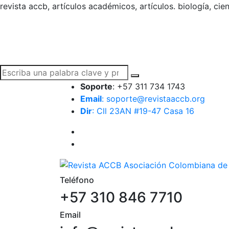
revista accb, artículos académicos, artículos. biología, cie
Soporte
: +57 311 734 1743
Email
: soporte@revistaaccb.org
Dir
: Cll 23AN #19-47 Casa 16
Teléfono
+57 310 846 7710
Email