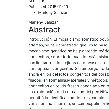
Artículos
Published 2015-11-09
Marleny Salazar
Marleny Salazar
Abstract
Introducción: El mosaicismo somático ocup
además, se ha demostrado que es la base e
mecanismo genético se ha planteado teóric
congénitos, sobre todo cuando están aisl
han limitado a los tejidos cardiovasculare
cardiopatías congénitas. Sin embargo, tod
ahora en los defectos congénitos del corazó
fijados en formalina.Materiales y métodos
congénitos en tejido fresco congelado en 
La exploración de la mutación del gen NKX2
permitió la identificación de tres cambios 
variación no sinónima, un cambiopolimórfi