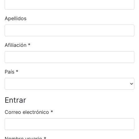
Apellidos
Afiliación
*
Obligatorio
País
*
Obligatorio
Entrar
Correo electrónico
*
Obligatorio
Nombre usuario
*