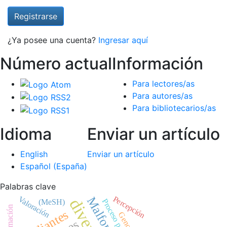
Registrarse
¿Ya posee una cuenta?
Ingresar aquí
Número actual
Información
Para lectores/as
Para autores/as
Para bibliotecarios/as
Idioma
Enviar un artículo
English
Enviar un artículo
Español (España)
Palabras clave
Percepción
Valoración
(MeSH)
Genomics