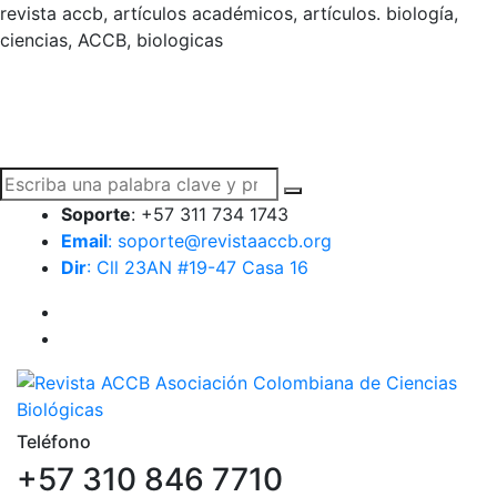
revista accb, artículos académicos, artículos. biología,
ciencias, ACCB, biologicas
Soporte
: +57 311 734 1743
Email
: soporte@revistaaccb.org
Dir
: Cll 23AN #19-47 Casa 16
Teléfono
+57 310 846 7710