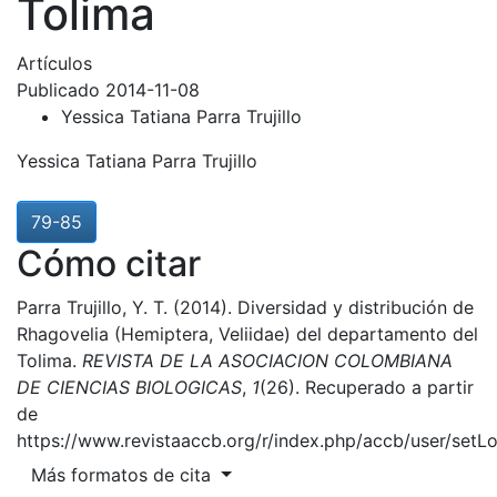
Tolima
Artículos
Publicado 2014-11-08
Yessica Tatiana Parra Trujillo
Yessica Tatiana Parra Trujillo
79-85
Cómo citar
Parra Trujillo, Y. T. (2014). Diversidad y distribución de
Rhagovelia (Hemiptera, Veliidae) del departamento del
Tolima.
REVISTA DE LA ASOCIACION COLOMBIANA
DE CIENCIAS BIOLOGICAS
,
1
(26). Recuperado a partir
de
https://www.revistaaccb.org/r/index.php/accb/user/setL
Más formatos de cita