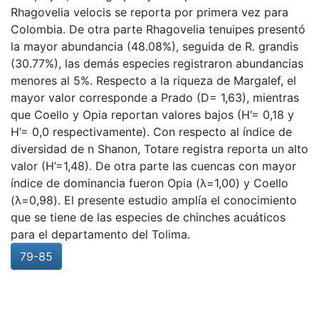
Rhagovelia velocis se reporta por primera vez para
Colombia. De otra parte Rhagovelia tenuipes presentó
la mayor abundancia (48.08%), seguida de R. grandis
(30.77%), las demás especies registraron abundancias
menores al 5%. Respecto a la riqueza de Margalef, el
mayor valor corresponde a Prado (D= 1,63), mientras
que Coello y Opia reportan valores bajos (H’= 0,18 y
H’= 0,0 respectivamente). Con respecto al índice de
diversidad de n Shanon, Totare registra reporta un alto
valor (H’=1,48). De otra parte las cuencas con mayor
índice de dominancia fueron Opia (λ=1,00) y Coello
(λ=0,98). El presente estudio amplía el conocimiento
que se tiene de las especies de chinches acuáticos
para el departamento del Tolima.
79-85