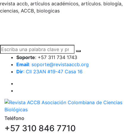
revista accb, artículos académicos, artículos. biología,
ciencias, ACCB, biologicas
Soporte
: +57 311 734 1743
Email
: soporte@revistaaccb.org
Dir
: Cll 23AN #19-47 Casa 16
Teléfono
+57 310 846 7710