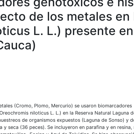
ores genotoxicos e his
ecto de los metales en l
ticus L. L.) presente en
 Cauca)
metales (Cromo, Plomo, Mercurio) se usaron biomarcadores
Oreochromis niloticus L. L.) en la Reserva Natural Laguna d
 muestreos de organismos expuestos (Laguna de Sonso) y d
a y seca (36 peces). Se incluyeron en parafina y en resina, 