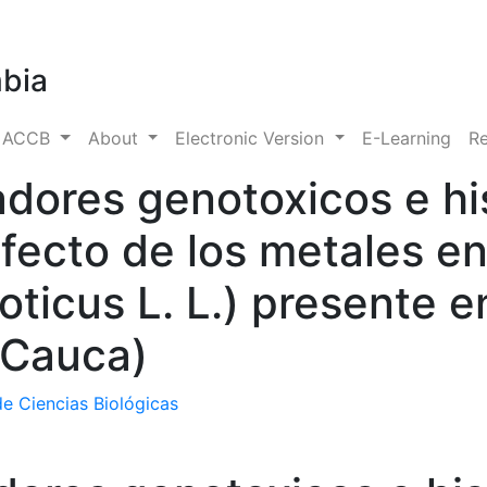
mbia
s ACCB
About
Electronic Version
E-Learning
Re
dores genotoxicos e hi
fecto de los metales en 
oticus L. L.) presente e
 Cauca)
e Ciencias Biológicas