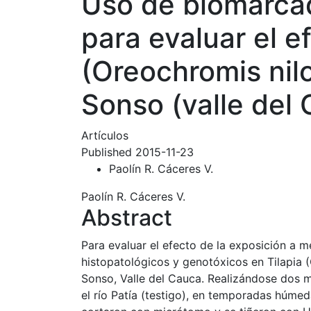
Uso de biomarcad
para evaluar el ef
(Oreochromis nilo
Sonso (valle del
Artículos
Published 2015-11-23
Paolín R. Cáceres V.
Paolín R. Cáceres V.
Abstract
Para evaluar el efecto de la exposición a 
histopatológicos y genotóxicos en Tilapia (
Sonso, Valle del Cauca. Realizándose dos
el río Patía (testigo), en temporadas húmed