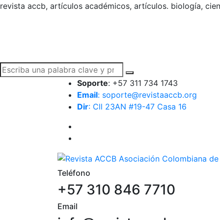
revista accb, artículos académicos, artículos. biología, cie
Soporte
: +57 311 734 1743
Email
: soporte@revistaaccb.org
Dir
: Cll 23AN #19-47 Casa 16
Teléfono
+57 310 846 7710
Email