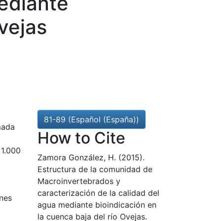
mediante
vejas
81-89 (Español (España))
mada
How to Cite
 1.000
Zamora González, H. (2015).
Estructura de la comunidad de
Macroinvertebrados y
caracterización de la calidad del
ones
agua mediante bioindicación en
la cuenca baja del río Ovejas.