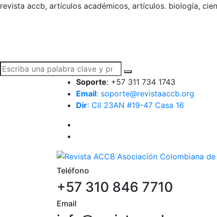
revista accb, artículos académicos, artículos. biología, cie
Soporte
: +57 311 734 1743
Email
: soporte@revistaaccb.org
Dir
: Cll 23AN #19-47 Casa 16
Teléfono
+57 310 846 7710
Email