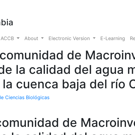
mbia
s ACCB
About
Electronic Version
E-Learning
Re
a comunidad de Macroin
de la calidad del agua 
 la cuenca baja del río 
e Ciencias Biológicas
 comunidad de Macroinv