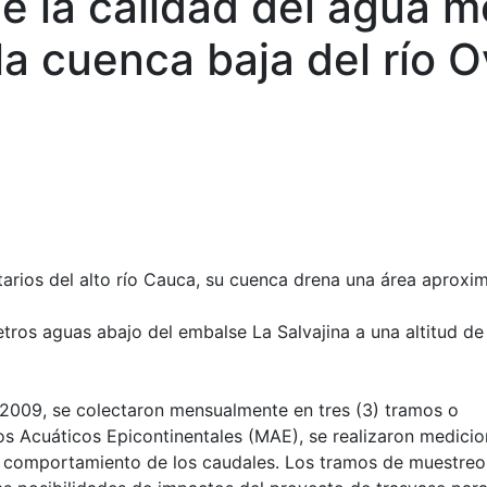
de la calidad del agua 
la cuenca baja del río O
butarios del alto río Cauca, su cuenca drena una área aproxi
tros aguas abajo del embalse La Salvajina a una altitud de
2009, se colectaron mensualmente en tres (3) tramos o
s Acuáticos Epicontinentales (MAE), se realizaron medici
el comportamiento de los caudales. Los tramos de muestreo