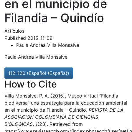
en el municipio de
Filandia – Quindío
Artículos
Published 2015-11-09
Paula Andrea Villa Monsalve
Paula Andrea Villa Monsalve
112-120 (Español (España))
How to Cite
Villa Monsalve, P. A. (2015). Museo virtual “Filandia
biodiversa” una estrategia para la educación ambiental
en el municipio de Filandia – Quindío.
REVISTA DE LA
ASOCIACION COLOMBIANA DE CIENCIAS
BIOLOGICAS
,
1
(23). Retrieved from
https://www.revistaaccb.org/r/index.php/accb/user/setL