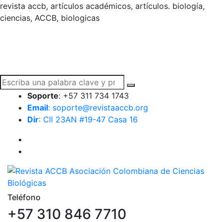
revista accb, artículos académicos, artículos. biología,
ciencias, ACCB, biologicas
Soporte
: +57 311 734 1743
Email
: soporte@revistaaccb.org
Dir
: Cll 23AN #19-47 Casa 16
Teléfono
+57 310 846 7710