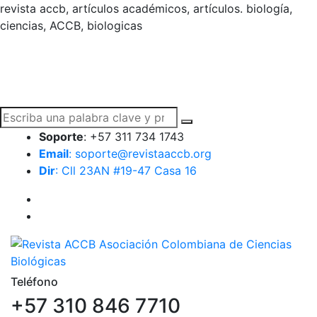
revista accb, artículos académicos, artículos. biología,
ciencias, ACCB, biologicas
Soporte
: +57 311 734 1743
Email
: soporte@revistaaccb.org
Dir
: Cll 23AN #19-47 Casa 16
Teléfono
+57 310 846 7710