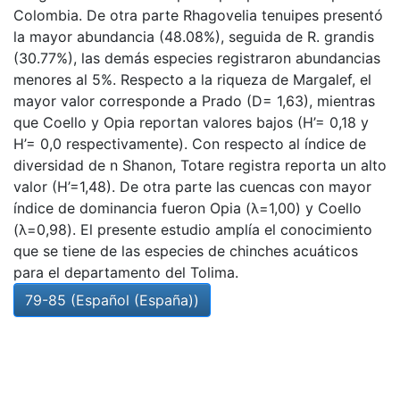
Colombia. De otra parte Rhagovelia tenuipes presentó
la mayor abundancia (48.08%), seguida de R. grandis
(30.77%), las demás especies registraron abundancias
menores al 5%. Respecto a la riqueza de Margalef, el
mayor valor corresponde a Prado (D= 1,63), mientras
que Coello y Opia reportan valores bajos (H’= 0,18 y
H’= 0,0 respectivamente). Con respecto al índice de
diversidad de n Shanon, Totare registra reporta un alto
valor (H’=1,48). De otra parte las cuencas con mayor
índice de dominancia fueron Opia (λ=1,00) y Coello
(λ=0,98). El presente estudio amplía el conocimiento
que se tiene de las especies de chinches acuáticos
para el departamento del Tolima.
79-85 (Español (España))