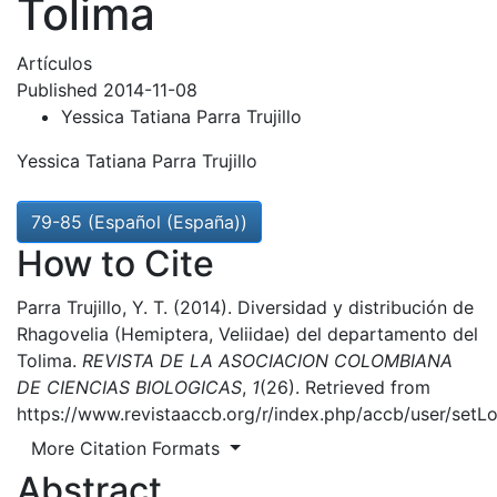
Tolima
Artículos
Published 2014-11-08
Yessica Tatiana Parra Trujillo
Yessica Tatiana Parra Trujillo
79-85 (Español (España))
How to Cite
Parra Trujillo, Y. T. (2014). Diversidad y distribución de
Rhagovelia (Hemiptera, Veliidae) del departamento del
Tolima.
REVISTA DE LA ASOCIACION COLOMBIANA
DE CIENCIAS BIOLOGICAS
,
1
(26). Retrieved from
https://www.revistaaccb.org/r/index.php/accb/user/setL
More Citation Formats
Abstract