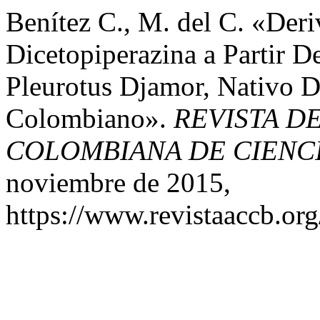
Benítez C., M. del C. «Deri
Dicetopiperazina a Partir 
Pleurotus Djamor, Nativo D
Colombiano».
REVISTA D
COLOMBIANA DE CIENCI
noviembre de 2015,
https://www.revistaaccb.org