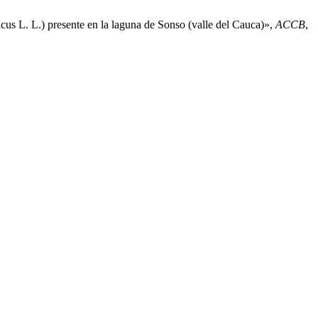
icus L. L.) presente en la laguna de Sonso (valle del Cauca)»,
ACCB
,