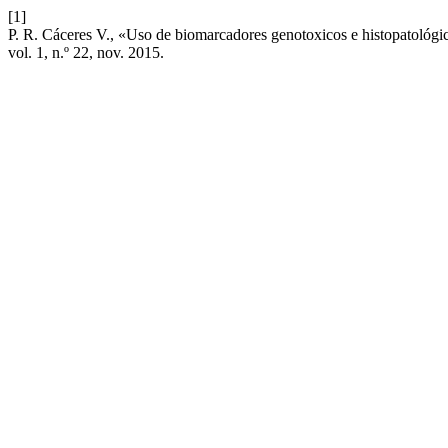
[1]
P. R. Cáceres V., «Uso de biomarcadores genotoxicos e histopatológicos
vol. 1, n.º 22, nov. 2015.