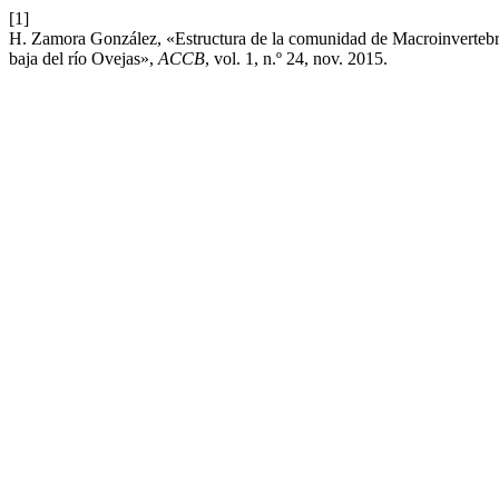
[1]
H. Zamora González, «Estructura de la comunidad de Macroinvertebrad
baja del río Ovejas»,
ACCB
, vol. 1, n.º 24, nov. 2015.