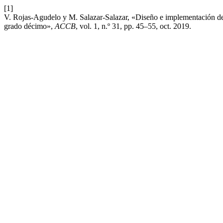
[1]
V. Rojas-Agudelo y M. Salazar-Salazar, «Diseño e implementación de 
grado décimo»,
ACCB
, vol. 1, n.º 31, pp. 45–55, oct. 2019.