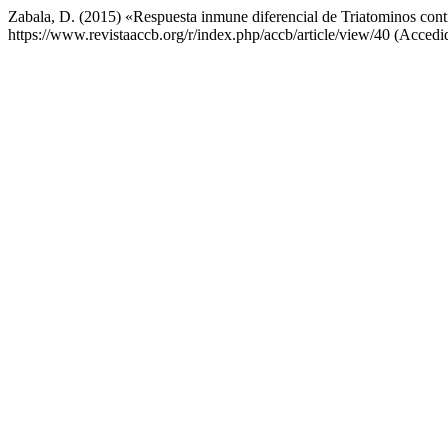
Zabala, D. (2015) «Respuesta inmune diferencial de Triatominos con
https://www.revistaaccb.org/r/index.php/accb/article/view/40 (Accedi