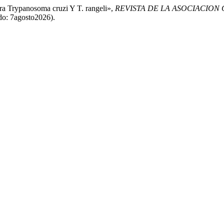
tra Trypanosoma cruzi Y T. rangeli»,
REVISTA DE LA ASOCIACION
do: 7agosto2026).