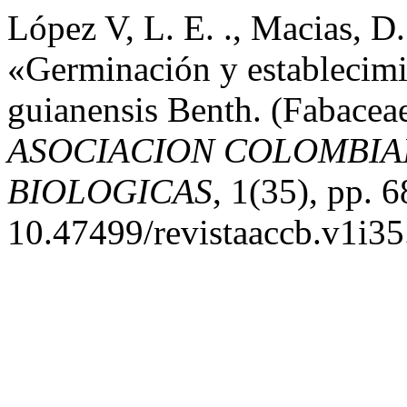
López V, L. E. ., Macias, D.
«Germinación y establecimi
guianensis Benth. (Fabacea
ASOCIACION COLOMBIA
BIOLOGICAS
, 1(35), pp. 
10.47499/revistaaccb.v1i35