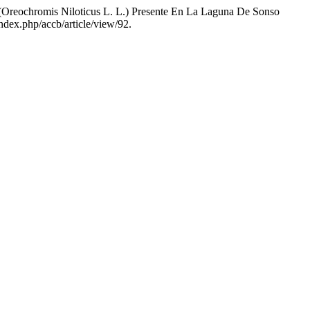
 (Oreochromis Niloticus L. L.) Presente En La Laguna De Sonso
index.php/accb/article/view/92.