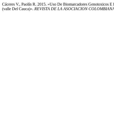
Cáceres V., Paolín R. 2015. «Uso De Biomarcadores Genotoxicos E h
(valle Del Cauca)».
REVISTA DE LA ASOCIACION COLOMBIANA