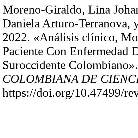
Moreno-Giraldo, Lina Johan
Daniela Arturo-Terranova, y
2022. «Análisis clínico, M
Paciente Con Enfermedad D
Suroccidente Colombiano»
COLOMBIANA DE CIENCI
https://doi.org/10.47499/re