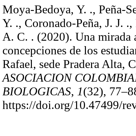
Moya-Bedoya, Y. ., Peña-Se
Y. ., Coronado-Peña, J. J. .
A. C. . (2020). Una mirada 
concepciones de los estudian
Rafael, sede Pradera Alta, 
ASOCIACION COLOMBIA
BIOLOGICAS
,
1
(32), 77–8
https://doi.org/10.47499/re