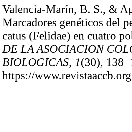
Valencia-Marín, B. S., & A
Marcadores genéticos del pe
catus (Felidae) en cuatro 
DE LA ASOCIACION COL
BIOLOGICAS
,
1
(30), 138–
https://www.revistaaccb.org