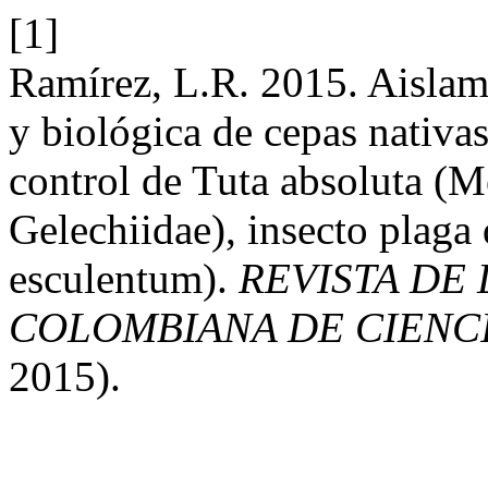
[1]
Ramírez, L.R. 2015. Aislami
y biológica de cepas nativas
control de Tuta absoluta (M
Gelechiidae), insecto plaga
esculentum).
REVISTA DE
COLOMBIANA DE CIENCI
2015).