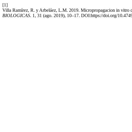
[1]
Villa Ramírez, R. y Arbeláez, L.M. 2019. Micropropagacion in vitro de
BIOLOGICAS
. 1, 31 (ago. 2019), 10–17. DOI:https://doi.org/10.474