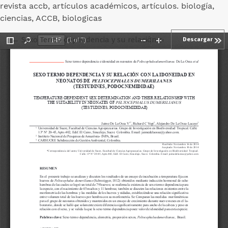
revista accb, artículos académicos, artículos. biología,
ciencias, ACCB, biologicas
Volver a los detalles del artículo
←
Sexo Termo dependencia y su relación con la idoneidad 
Descargar